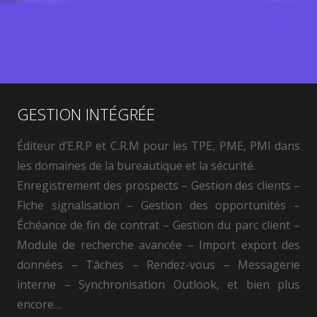
GESTION INTÉGRÉE
Éditeur d’E.R.P et C.R.M pour les TPE, PME, PMI dans
les domaines de la bureautique et la sécurité.
Enregistrement des prospects – Gestion des clients –
Fiche signalisation – Gestion des opportunités –
Échéance de fin de contrat – Gestion du parc client –
Module de recherche avancée – Import export des
données – Tâches – Rendez-vous – Messagerie
interne – Synchronisation Outlook, et bien plus
encore…